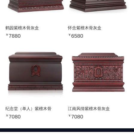
鹤园紫檀木骨灰盒
怀念紫檀木骨灰盒
7880
6580
￥
￥
纪念堂（单人）紫檀木骨
江南风情紫檀木骨灰盒
7080
7080
￥
￥