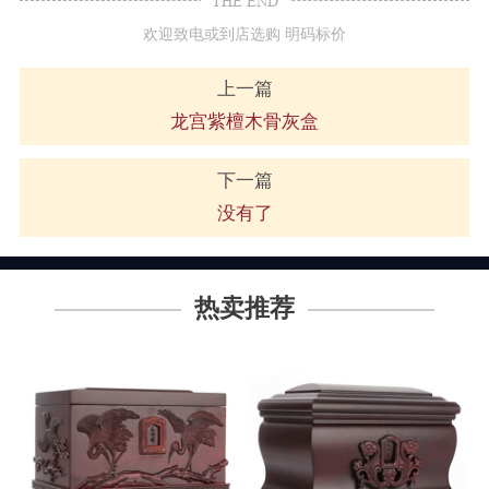
THE END
欢迎致电或到店选购 明码标价
上一篇
龙宫紫檀木骨灰盒
下一篇
没有了
热卖推荐