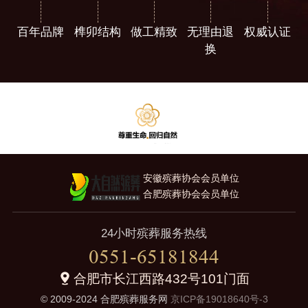
百年品牌
榫卯结构
做工精致
无理由退
权威认证
换
安徽殡葬协会会员单位
合肥殡葬协会会员单位
24小时殡葬服务热线
0551-65181844
合肥市长江西路432号101门面
© 2009-2024 合肥殡葬服务网
京ICP备19018640号-3