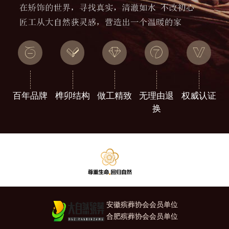
百年品牌
榫卯结构
做工精致
无理由退
权威认证
换
安徽殡葬协会会员单位
合肥殡葬协会会员单位