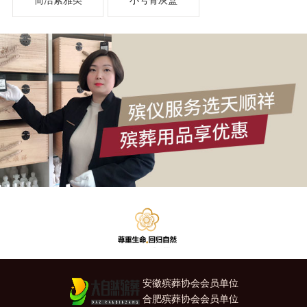
简洁素雅类
小号骨灰盒
安徽殡葬协会会员单位
合肥殡葬协会会员单位