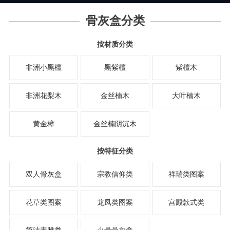
骨灰盒分类
按材质分类
非洲小黑檀
黑紫檀
紫檀木
非洲花梨木
金丝楠木
大叶楠木
黄金樟
金丝楠阴沉木
按特征分类
双人骨灰盒
宗教信仰类
祥瑞类图案
花草类图案
龙凤类图案
宫殿款式类