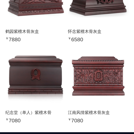
鹤园紫檀木骨灰盒
怀念紫檀木骨灰盒
7880
6580
￥
￥
纪念堂（单人）紫檀木骨
江南风情紫檀木骨灰盒
7080
7080
￥
￥