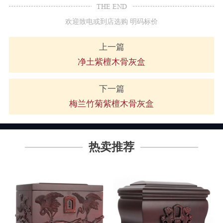
THE END
欢迎致电或到店选购 明码标价
上一篇
净土紫檀木骨灰盒
下一篇
梅兰竹菊紫檀木骨灰盒
热卖推荐