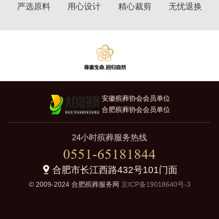
严选原料
用心设计
精心裁剪
无忧退换
安徽殡葬协会会员单位
合肥殡葬协会会员单位
24小时殡葬服务热线
0551-65181844
合肥市长江西路432号101门面
© 2009-2024 合肥殡葬服务网
京ICP备19018640号-3