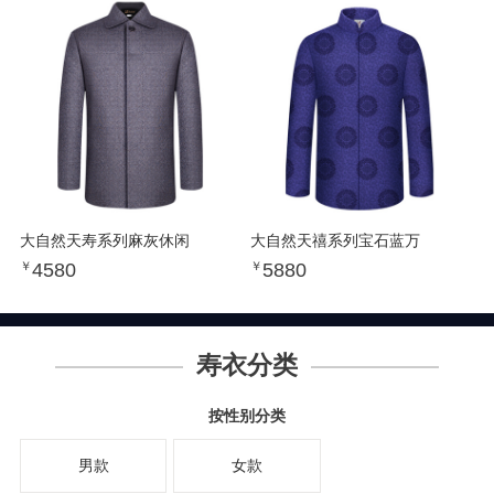
大自然天寿系列麻灰休闲
大自然天禧系列宝石蓝万
4580
5880
￥
￥
寿衣分类
按性别分类
男款
女款