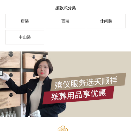
按款式分类
唐装
西装
休闲装
中山装