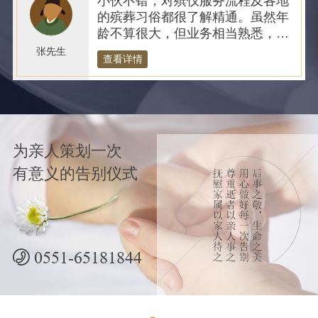
小伙不错，对殡仪服务流程及各地
的殡葬习俗都很了解精通。虽然年
龄不算很大，但业务相当熟悉，很
放心。
张先生
查看详情
为亲人策划一次
有意义的告别仪式
0551-65181844