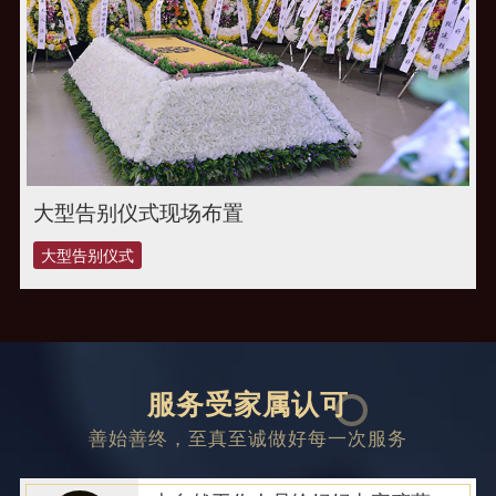
大型告别仪式现场布置
大型告别仪式
服务受家属认可
善始善终，至真至诚做好每一次服务