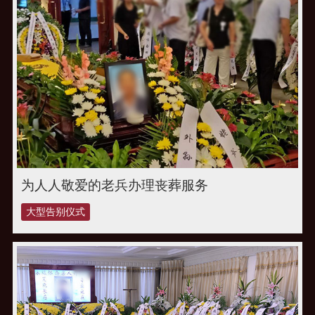
为人人敬爱的老兵办理丧葬服务
大型告别仪式