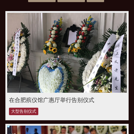
在合肥殡仪馆广惠厅举行告别仪式
大型告别仪式