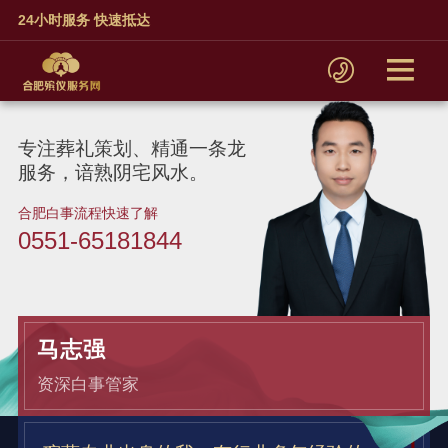
24小时服务 快速抵达
专注葬礼策划、精通一条龙
服务，谙熟阴宅风水。
合肥白事流程快速了解
0551-65181844
马志强
资深白事管家