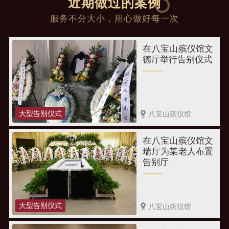
近期做过的案例
服务不分大小，用心做好每一次
在八宝山殡仪馆文
德厅举行告别仪式
大型告别仪式
八宝山殡仪馆
在八宝山殡仪馆文
瑞厅为某老人布置
告别厅
大型告别仪式
八宝山殡仪馆