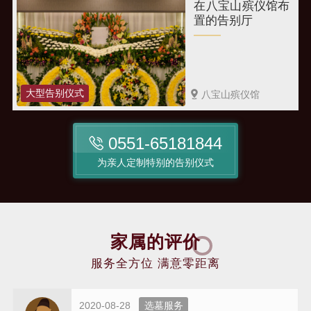
在八宝山殡仪馆布
置的告别厅
大型告别仪式
八宝山殡仪馆
0551-65181844
为亲人定制特别的告别仪式
家属的评价
服务全方位 满意零距离
2020-08-28
选墓服务